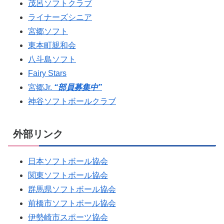
茂呂ソフトクラブ
ライナーズシニア
宮郷ソフト
東本町親和会
八斗島ソフト
Fairy Stars
宮郷Jr.
“部員募集中”
神谷ソフトボールクラブ
外部リンク
日本ソフトボール協会
関東ソフトボール協会
群馬県ソフトボール協会
前橋市ソフトボール協会
伊勢崎市スポーツ協会