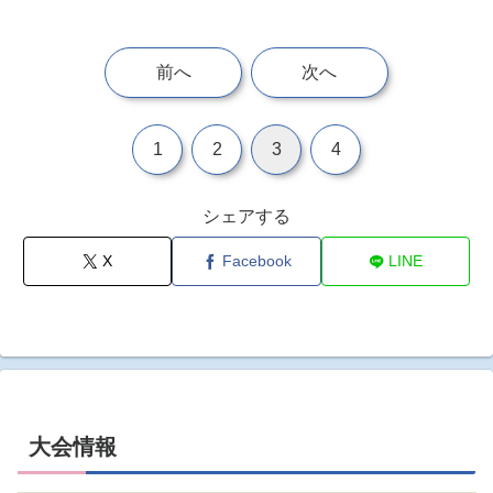
前へ
次へ
1
2
3
4
シェアする
X
Facebook
LINE
大会情報