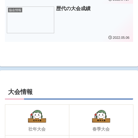
歴代の大会成績
協会情報
2022.05.06
大会情報
壮年大会
春季大会