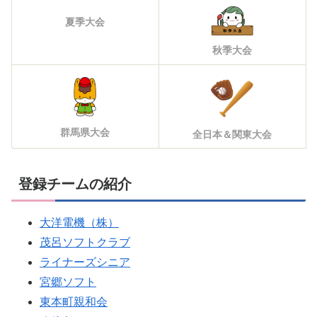
夏季大会
秋季大会
群馬県大会
全日本＆関東大会
登録チームの紹介
大洋電機（株）
茂呂ソフトクラブ
ライナーズシニア
宮郷ソフト
東本町親和会