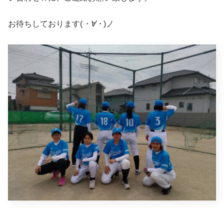
お待ちしております(
・∀・
)ノ