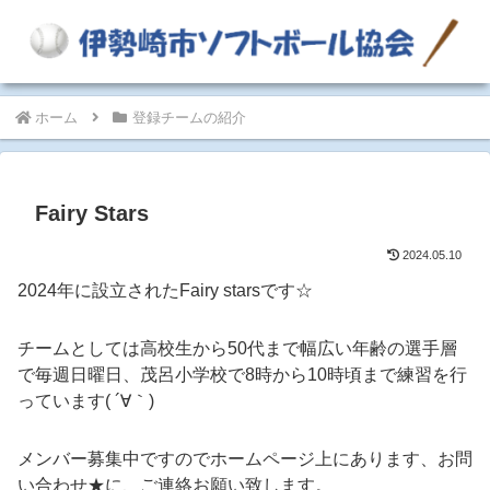
ホーム
登録チームの紹介
Fairy Stars
2024.05.10
2024年に設立されたFairy starsです☆
チームとしては高校生から50代まで幅広い年齢の選手層
で毎週日曜日、茂呂小学校で8時から10時頃まで練習を行
っています( ´∀｀)
メンバー募集中ですのでホームページ上にあります、お問
い合わせ★に、ご連絡お願い致します。