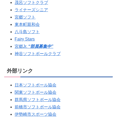
茂呂ソフトクラブ
ライナーズシニア
宮郷ソフト
東本町親和会
八斗島ソフト
Fairy Stars
宮郷Jr.
“部員募集中”
神谷ソフトボールクラブ
外部リンク
日本ソフトボール協会
関東ソフトボール協会
群馬県ソフトボール協会
前橋市ソフトボール協会
伊勢崎市スポーツ協会